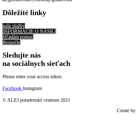
Dôležité linky
naše služby
INFORMÁCIE O NÁSILÍ
Hľadám pomoc
Bezpečie
Sledujte nás
na sociálnych sieťach
Please enter your access token.
Facebook
Instagram
© ALEJ poradenské centrum 2021
Create by