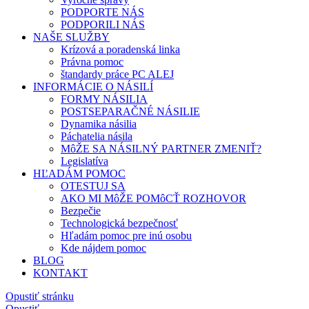
PODPORTE NÁS
PODPORILI NÁS
NAŠE SLUŽBY
Krízová a poradenská linka
Právna pomoc
štandardy práce PC ALEJ
INFORMÁCIE O NÁSILÍ
FORMY NÁSILIA
POSTSEPARAČNÉ NÁSILIE
Dynamika násilia
Páchatelia násila
MôŽE SA NÁSILNÝ PARTNER ZMENIŤ?
Legislatíva
HĽADÁM POMOC
OTESTUJ SA
AKO MI MôŽE POMôCŤ ROZHOVOR
Bezpečie
Technologická bezpečnosť
Hľadám pomoc pre inú osobu
Kde nájdem pomoc
BLOG
KONTAKT
Opustiť stránku
Opustiť