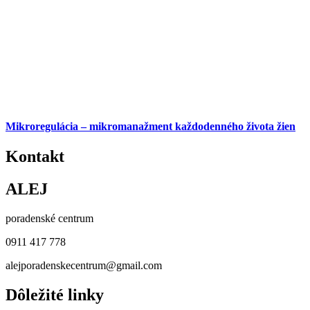
Mikroregulácia – mikromanažment každodenného života žien
Kontakt
ALEJ
poradenské centrum
0911 417 778
alejporadenskecentrum@gmail.com
Dôležité linky